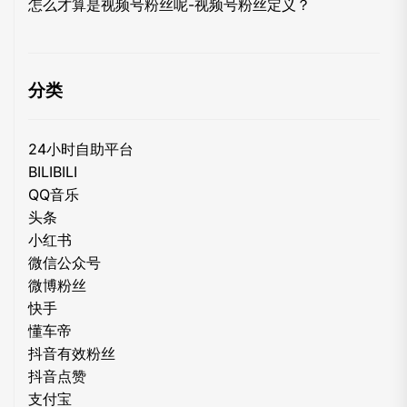
怎么才算是视频号粉丝呢-视频号粉丝定义？
分类
24小时自助平台
BILIBILI
QQ音乐
头条
小红书
微信公众号
微博粉丝
快手
懂车帝
抖音有效粉丝
抖音点赞
支付宝