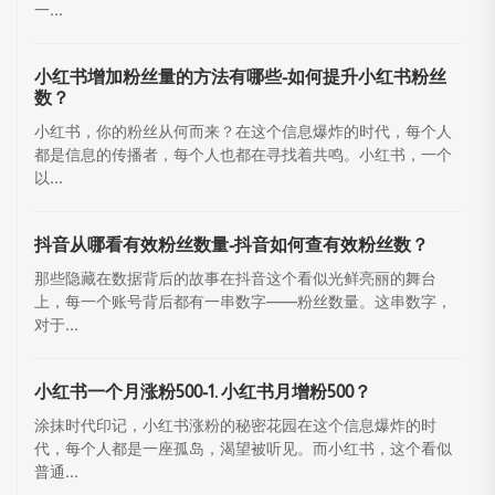
一...
小红书增加粉丝量的方法有哪些-如何提升小红书粉丝
数？
小红书，你的粉丝从何而来？在这个信息爆炸的时代，每个人
都是信息的传播者，每个人也都在寻找着共鸣。小红书，一个
以...
抖音从哪看有效粉丝数量-抖音如何查有效粉丝数？
那些隐藏在数据背后的故事在抖音这个看似光鲜亮丽的舞台
上，每一个账号背后都有一串数字——粉丝数量。这串数字，
对于...
小红书一个月涨粉500-1. 小红书月增粉500？
涂抹时代印记，小红书涨粉的秘密花园在这个信息爆炸的时
代，每个人都是一座孤岛，渴望被听见。而小红书，这个看似
普通...