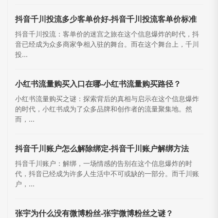
抖音千川投流多少客单价好-抖音千川投流客单价标准
抖音千川投流：客单价的迷宫之旅在这个信息爆炸的时代，抖
音已经成为众多商家争相入驻的舞台。而在这个舞台上，千川
投...
小红书流量购买入口在哪-小红书流量购买路径？
小红书流量购买之谜：探索背后的真相与启示在这个信息爆炸
的时代，小红书成为了众多品牌和创作者的流量聚集地。然
而，...
抖音千川账户怎么解除绑定-抖音千川账户解绑方法
抖音千川账户：解绑，一场情感的告别在这个信息爆炸的时
代，抖音已经成为许多人生活中不可或缺的一部分。而千川账
户，...
张宇为什么没有微博粉丝-张宇微博粉丝之谜？